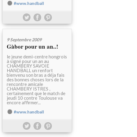
#www.handball
9 Septembre 2009
Gàbor pour un an..!
le jeune demi-centre hongrois
à signé pour un an au
CHAMBERY SAVOIE
HANDBALL un renfort
bienvenu son bras a déja fais
des bonnes choses lors de la
rencontre amicale
CHAMBERY ISTRES ,
certainement que le match de
jeudi 10 contre Toulouse va
encore affirmer...
#www.handball