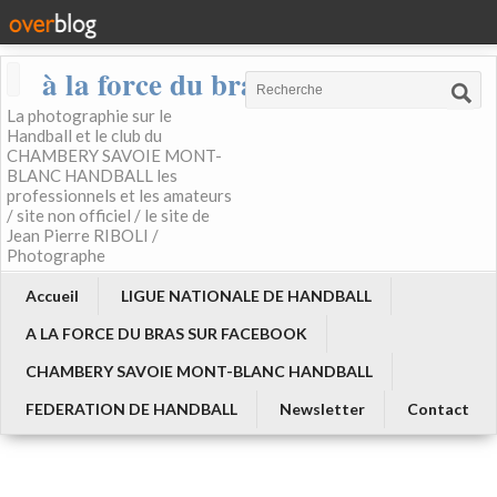
à la force du bras
La photographie sur le
Handball et le club du
CHAMBERY SAVOIE MONT-
BLANC HANDBALL les
professionnels et les amateurs
/ site non officiel / le site de
Jean Pierre RIBOLI /
Photographe
Accueil
LIGUE NATIONALE DE HANDBALL
A LA FORCE DU BRAS SUR FACEBOOK
CHAMBERY SAVOIE MONT-BLANC HANDBALL
FEDERATION DE HANDBALL
Newsletter
Contact