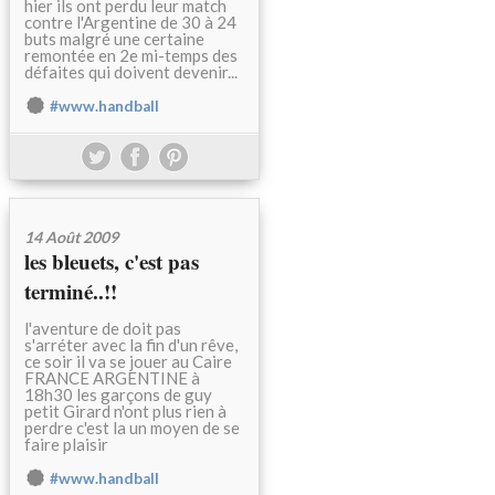
hier ils ont perdu leur match
contre l'Argentine de 30 à 24
buts malgré une certaine
remontée en 2e mi-temps des
défaites qui doivent devenir...
#www.handball
14 Août 2009
les bleuets, c'est pas
terminé..!!
l'aventure de doit pas
s'arréter avec la fin d'un rêve,
ce soir il va se jouer au Caire
FRANCE ARGENTINE à
18h30 les garçons de guy
petit Girard n'ont plus rien à
perdre c'est la un moyen de se
faire plaisir
#www.handball