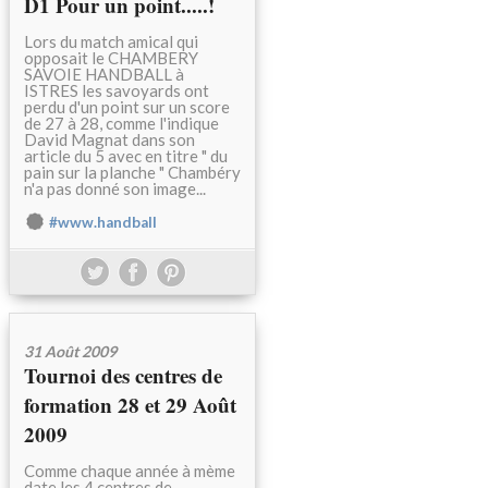
D1 Pour un point.....!
Lors du match amical qui
opposait le CHAMBERY
SAVOIE HANDBALL à
ISTRES les savoyards ont
perdu d'un point sur un score
de 27 à 28, comme l'indique
David Magnat dans son
article du 5 avec en titre " du
pain sur la planche " Chambéry
n'a pas donné son image...
#www.handball
31 Août 2009
Tournoi des centres de
formation 28 et 29 Août
2009
Comme chaque année à mème
date les 4 centres de