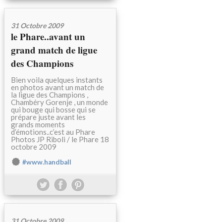
31 Octobre 2009
le Phare..avant un
grand match de ligue
des Champions
Bien voila quelques instants
en photos avant un match de
la ligue des Champions ,
Chambéry Gorenje , un monde
qui bouge qui bosse qui se
prépare juste avant les
grands moments
d’émotions..c’est au Phare
Photos JP Riboli / le Phare 18
octobre 2009
#www.handball
31 Octobre 2009