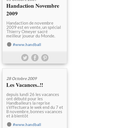
Handaction Novembre
2009
Handaction de novembre
2009 est en vente, un spécial
Thierry Omeyer sacré
meilleur joueur du Monde.
#www.handball
28 Octobre 2009
Les Vacances..!!
depuis lundi 26 les vacances
ont débuté pour les
Handballeurs la reprise
s'éffectuera le wek end du 7 et
8 novembre, bonnes vacances
et à bientôt
#www.handball