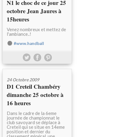
N1 le choc de ce jour 25
octobre Jean Jaures à
15heures
Venez nombreux et mettez de
l'ambiance..!
#www.handball
24 Octobre 2009
D1 Creteil Chambéry
dimanche 25 octobre à
16 heures
Dans le cadre de la 6eme
journée de championnat le
club savoyard se déplace à
Creteil qui se situe en 14eme
position et dernier du
classement général, une