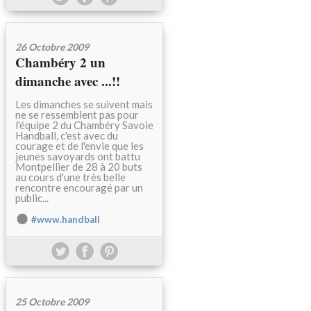
26 Octobre 2009
Chambéry 2 un
dimanche avec ...!!
Les dimanches se suivent mais
ne se ressemblent pas pour
l'équipe 2 du Chambéry Savoie
Handball, c'est avec du
courage et de l'envie que les
jeunes savoyards ont battu
Montpellier de 28 à 20 buts
au cours d'une très belle
rencontre encouragé par un
public...
#www.handball
25 Octobre 2009