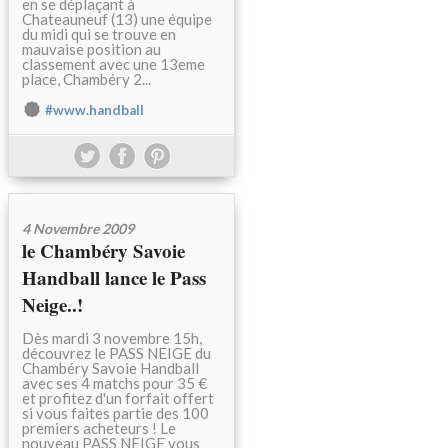
en se déplaçant à
Chateauneuf (13) une équipe
du midi qui se trouve en
mauvaise position au
classement avec une 13eme
place, Chambéry 2...
#www.handball
4 Novembre 2009
le Chambéry Savoie
Handball lance le Pass
Neige..!
Dès mardi 3 novembre 15h,
découvrez le PASS NEIGE du
Chambéry Savoie Handball
avec ses 4 matchs pour 35 €
et profitez d'un forfait offert
si vous faites partie des 100
premiers acheteurs ! Le
nouveau PASS NEIGE vous