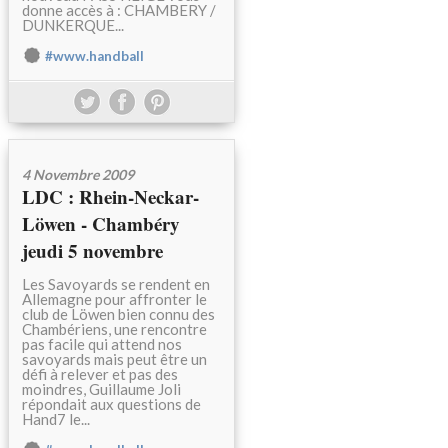
donne accès à : CHAMBERY /
DUNKERQUE...
#www.handball
4 Novembre 2009
LDC : Rhein-Neckar-
Löwen - Chambéry
jeudi 5 novembre
Les Savoyards se rendent en
Allemagne pour affronter le
club de Löwen bien connu des
Chambériens, une rencontre
pas facile qui attend nos
savoyards mais peut être un
défi à relever et pas des
moindres, Guillaume Joli
répondait aux questions de
Hand7 le...