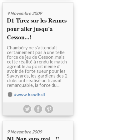
9 Novembre 2009
D1 Tirez sur les Rennes
pour aller jusqu'a
Cesson...!
Chambéry ne s'attendait
certainement pas à une telle
force de jeu de Cesson, mais
cette réalité à rendu le match
agréable au point mème d'
avoir de forte sueur pour les
Savoyards, les gardiens des 2
clubs ont réalisé un travail
remarquable, la force du...
#www.handball
9 Novembre 2009
N1 Non sans mal...!!