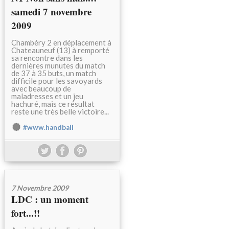
samedi 7 novembre
2009
Chambéry 2 en déplacement à
Chateauneuf (13) à remporté
sa rencontre dans les
dernières munutes du match
de 37 à 35 buts, un match
difficile pour les savoyards
avec beaucoup de
maladresses et un jeu
hachuré, mais ce résultat
reste une très belle victoire...
#www.handball
7 Novembre 2009
LDC : un moment
fort...!!