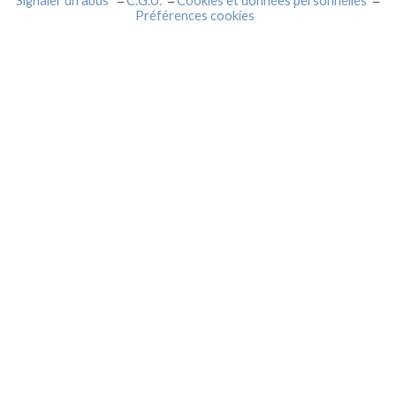
Signaler un abus
C.G.U.
Cookies et données personnelles
Préférences cookies