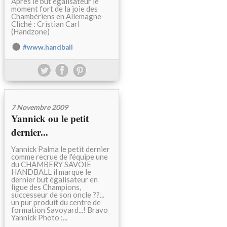
Après le but égalisateur le
moment fort de la joie des
Chambériens en Allemagne
Cliché : Cristian Carl
(Handzone)
#www.handball
7 Novembre 2009
Yannick ou le petit
dernier...
Yannick Palma le petit dernier
comme recrue de l'équipe une
du CHAMBERY SAVOIE
HANDBALL il marque le
dernier but égalisateur en
ligue des Champions,
successeur de son oncle ??...
un pur produit du centre de
formation Savoyard...! Bravo
Yannick Photo :...