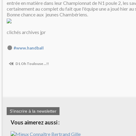
entrée en matière dans leur Championnat de N1 poule 2, les sa
certainement au complet du fait que l'équipe une a joué hier au 
Bonne chance aux jeunes Chambériens.
clichés archives jpr
#www.handball
D1 Oh Toulouse ...!!
S'inscrire à la newsletter
Vous aimerez aussi :