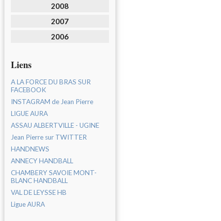
2008
2007
2006
Liens
A LA FORCE DU BRAS SUR
FACEBOOK
INSTAGRAM de Jean Pierre
LIGUE AURA
ASSAU ALBERTVILLE - UGINE
Jean Pierre sur TWITTER
HANDNEWS
ANNECY HANDBALL
CHAMBERY SAVOIE MONT-
BLANC HANDBALL
VAL DE LEYSSE HB
Ligue AURA