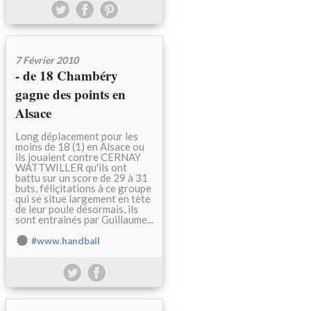
7 Février 2010
- de 18 Chambéry
gagne des points en
Alsace
Long déplacement pour les
moins de 18 (1) en Alsace ou
ils jouaient contre CERNAY
WATTWILLER qu'ils ont
battu sur un score de 29 à 31
buts, féliçitations à ce groupe
qui se situe largement en tète
de leur poule désormais, ils
sont entrainés par Guillaume...
#www.handball