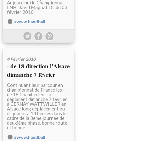
Aujourd'hui le Championnat
LNH David Magnat DL du 03
février 2010
#www.handball
4 Février 2010
- de 18 direction l'Alsace
dimanche 7 février
Continuant leur parcour en
championnat de France les -
de 18 Chambériens se
déplacent dimanche 7 février
à CERNAY WATTWILLER en
Alsace long déplacement ou
ils jouent à 14 heures dans le
cadre de la 3eme journée de
deuxième phase, bonne route
et bonne...
#www.handball