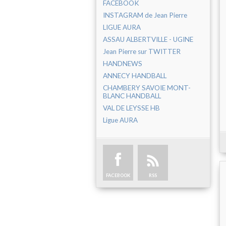
FACEBOOK
INSTAGRAM de Jean Pierre
LIGUE AURA
ASSAU ALBERTVILLE - UGINE
Jean Pierre sur TWITTER
HANDNEWS
ANNECY HANDBALL
CHAMBERY SAVOIE MONT-
BLANC HANDBALL
VAL DE LEYSSE HB
Ligue AURA
FACEBOOK
RSS