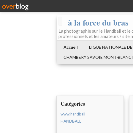
à la force du bras
La photographie sur le Handball e
professionnels et les amateurs / site 
Accueil
LIGUE NATIONALE DE
CHAMBERY SAVOIE MONT-BLANC
Catégories
www.handball
HANDBALL