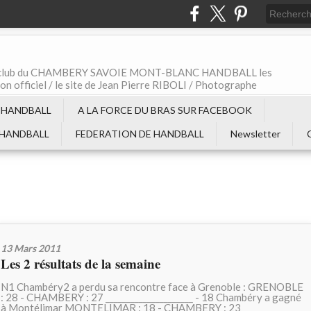
t le club du CHAMBERY SAVOIE MONT-BLANC HANDBALL les
non officiel / le site de Jean Pierre RIBOLI / Photographe
 HANDBALL
A LA FORCE DU BRAS SUR FACEBOOK
 HANDBALL
FEDERATION DE HANDBALL
Newsletter
13 Mars 2011
Les 2 résultats de la semaine
N1 Chambéry2 a perdu sa rencontre face à Grenoble : GRENOBLE
: 28 - CHAMBERY : 27 _____________________ - 18 Chambéry a gagné
à Montélimar MONTELIMAR : 18 - CHAMBERY : 23