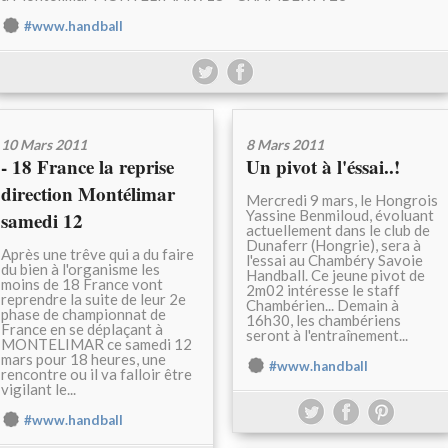
#www.handball
10 Mars 2011
8 Mars 2011
- 18 France la reprise
Un pivot à l'éssai..!
direction Montélimar
Mercredi 9 mars, le Hongrois
Yassine Benmiloud, évoluant
samedi 12
actuellement dans le club de
Dunaferr (Hongrie), sera à
Après une trêve qui a du faire
l'essai au Chambéry Savoie
du bien à l'organisme les
Handball. Ce jeune pivot de
moins de 18 France vont
2m02 intéresse le staff
reprendre la suite de leur 2e
Chambérien... Demain à
phase de championnat de
16h30, les chambériens
France en se déplaçant à
seront à l'entraînement...
MONTELIMAR ce samedi 12
mars pour 18 heures, une
#www.handball
rencontre ou il va falloir être
vigilant le...
#www.handball