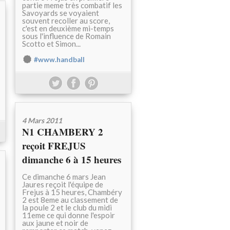
partie meme très combatif les
Savoyards se voyaient
souvent recoller au score,
c'est en deuxième mi-temps
sous l'influence de Romain
Scotto et Simon...
#www.handball
4 Mars 2011
N1 CHAMBERY 2
reçoit FREJUS
dimanche 6 à 15 heures
Ce dimanche 6 mars Jean
Jaures reçoit l'équipe de
Frejus à 15 heures, Chambéry
2 est 8eme au classement de
la poule 2 et le club du midi
11eme ce qui donne l'espoir
aux jaune et noir de