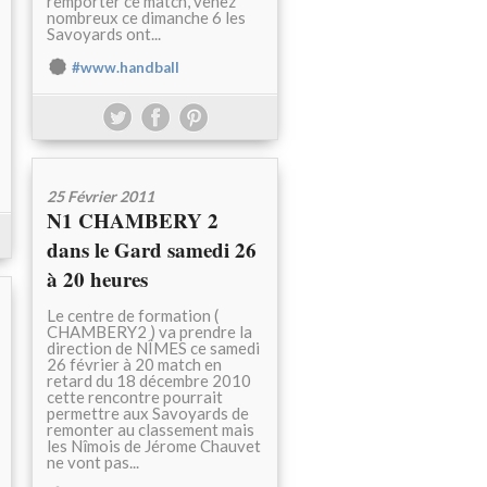
remporter ce match, venez
nombreux ce dimanche 6 les
Savoyards ont...
#www.handball
25 Février 2011
N1 CHAMBERY 2
dans le Gard samedi 26
à 20 heures
Le centre de formation (
CHAMBERY2 ) va prendre la
direction de NÎMES ce samedi
26 février à 20 match en
retard du 18 décembre 2010
cette rencontre pourrait
permettre aux Savoyards de
remonter au classement mais
les Nîmois de Jérome Chauvet
ne vont pas...