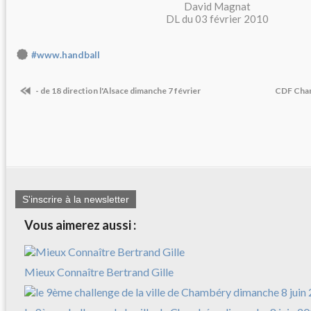
David Magnat
DL du 03 février 2010
#www.handball
- de 18 direction l'Alsace dimanche 7 février
CDF Cham
S'inscrire à la newsletter
Vous aimerez aussi :
Mieux Connaître Bertrand Gille