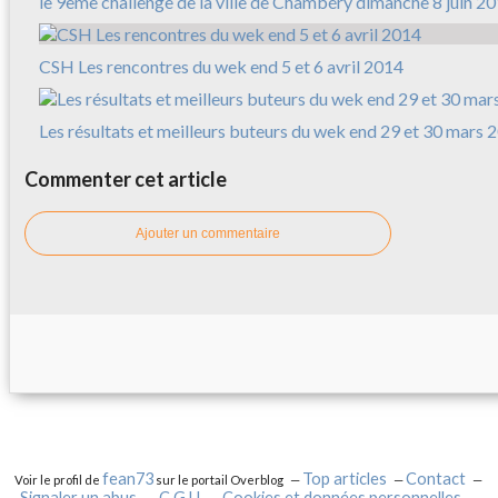
le 9ème challenge de la ville de Chambéry dimanche 8 juin 2
CSH Les rencontres du wek end 5 et 6 avril 2014
Les résultats et meilleurs buteurs du wek end 29 et 30 mars 
Commenter cet article
Ajouter un commentaire
fean73
Top articles
Contact
Voir le profil de
sur le portail Overblog
Signaler un abus
C.G.U.
Cookies et données personnelles