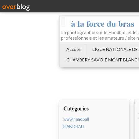
à la force du bras
La photographie sur le Handball e
professionnels et les amateurs / site 
Accueil
LIGUE NATIONALE DE
CHAMBERY SAVOIE MONT-BLANC
Catégories
www.handball
HANDBALL