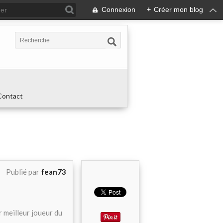
Connexion
+
Créer mon blog
Contact
Publié par
fean73
r meilleur joueur du