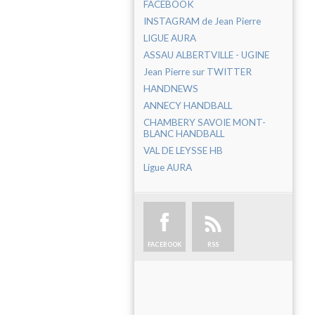
FACEBOOK
INSTAGRAM de Jean Pierre
LIGUE AURA
ASSAU ALBERTVILLE - UGINE
Jean Pierre sur TWITTER
HANDNEWS
ANNECY HANDBALL
CHAMBERY SAVOIE MONT-
BLANC HANDBALL
VAL DE LEYSSE HB
Ligue AURA
FACEBOOK
RSS