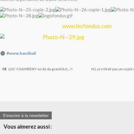
www.lesfondus.com
#www.handball
LDC CHAMBERY en 8e du grand Art...!!
N1 ce n'était pas un copié 
S'inscrire à la newsletter
Vous aimerez aussi :