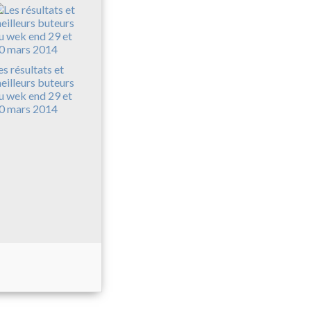
es résultats et
eilleurs buteurs
u wek end 29 et
0 mars 2014