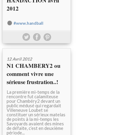
HANDACTION avril
2012
#www.handball
12 Avril 2012
N1 CHAMBERY2 ou
comment vivre une
sérieuse frustration..!
La première mi-temps de la
rencontre fut calamiteuse
pour Chambéry2 devant un
public médusé qui regardait
Villeneuve Loubet se
constituer un sérieux matelas
de points à la mi-temps les
Savoyards avaient des mines
de défaite, c’est en deuxième
période...