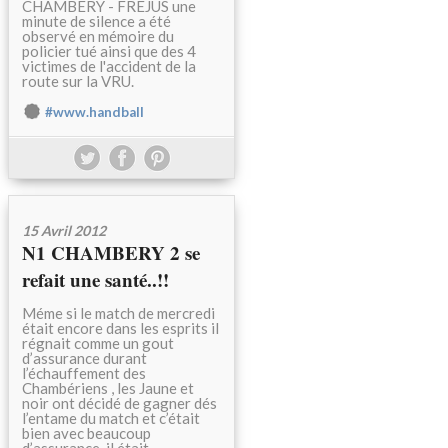
CHAMBERY - FREJUS une
minute de silence a été
observé en mémoire du
policier tué ainsi que des 4
victimes de l'accident de la
route sur la VRU.
#www.handball
15 Avril 2012
N1 CHAMBERY 2 se
refait une santé..!!
Méme si le match de mercredi
était encore dans les esprits il
régnait comme un gout
d’assurance durant
l’échauffement des
Chambériens , les Jaune et
noir ont décidé de gagner dés
l’entame du match et c’était
bien avec beaucoup