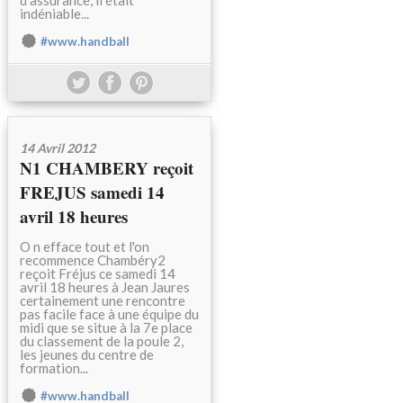
d’assurance, il était
indéniable...
#www.handball
14 Avril 2012
N1 CHAMBERY reçoit
FREJUS samedi 14
avril 18 heures
O n efface tout et l'on
recommence Chambéry2
reçoit Fréjus ce samedi 14
avril 18 heures à Jean Jaures
certainement une rencontre
pas facile face à une équipe du
midi que se situe à la 7e place
du classement de la poule 2,
les jeunes du centre de
formation...
#www.handball