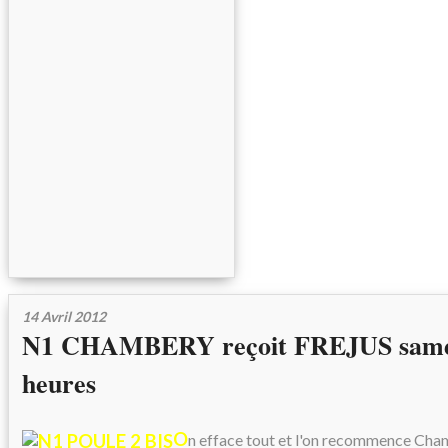
14 Avril 2012
N1 CHAMBERY reçoit FREJUS samedi
heures
O
n efface tout et l'on recommence Cham