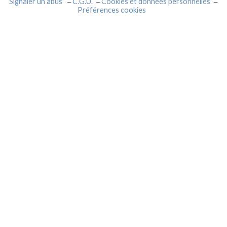
Signaler un abus
C.G.U.
Cookies et données personnelles
Préférences cookies