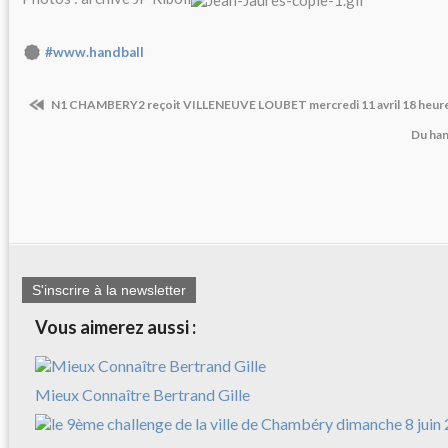
#www.handball
N1 CHAMBERY2 reçoit VILLENEUVE LOUBET mercredi 11 avril 18 heur
Du han
S'inscrire à la newsletter
Vous aimerez aussi :
Mieux Connaître Bertrand Gille