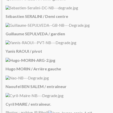
Sébastien SERALINI / Demi centre
Guillaume SEPULVEDA / gardien
Yanis RAOUI / pivot
Hugo MORIN / Arrière gauche
Naoufel BEN SALEM / entraîneur
Cyril MAIRE / entraîneur.
Photos : archive JP Riboli