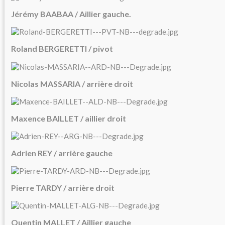
Jérémy BAABAA / Aillier gauche.
Roland BERGERETTI / pivot
Nicolas MASSARIA / arrière droit
Maxence BAILLET / aillier droit
Adrien REY / arrière gauche
Pierre TARDY / arrière droit
Quentin MALLET / Aillier gauche