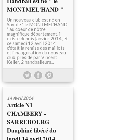
Handball est né " le
MONTMEL'HAND "
Un nouveau club est né en
Savoie " le MONTMEL'HAND
" au coeur de nôtre
magnifique département, il
existe depuis janvier 2014, et
ce samedi 12 avril 2014
c'était la remise des maillots
et l'inauguration du nouveau
club, présidé par Vincent
Keller, 2 handballeurs...
14 Avril 2014
Article N1
CHAMBERY -
SARREBOURG
Dauphiné libéré du
lundi 14 avril 2014