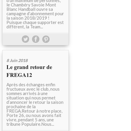
d’un maximum de personnes,
le Chambéry Savoie Mont
Blanc Handball ouvre sa
campagne d’abonnement pour
la saison 2018/2019 !
Puisque chaque supporter est
différent, la Team...
8 Juin 2018
Le grand retour de
FREGA12
Après des échanges enfin
fructueux avec le club, nous
sommes arrivés à une
situation qui nous permet
d’annoncer le retour la saison
prochaine de la
FREGA.Retour à notre place,
Porte 26, ou nous avons fait
vivre, pendant 5 ans, une
tribune Populaire.Nous...