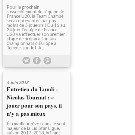
Pour le prochain
rassemblement de l’équipe de
France U20, la Team Chambé
sera représentée par pas
moins de 5 joueurs ! Du 16 au
24 juin, l’équipe de France
U20 va effectuer son premier
stage de préparation aux
championnats d’Europe à
Temple-sur-lot. A...
4 Juin 2018
Entretien du Lundi -
Nicolas Tournat : «
jouer pour son pays, il
n’y a pas mieux
Élu meilleur pivot dans le sept
majeur de la LidlStar Ligue,
saison 2017-2018, brillant