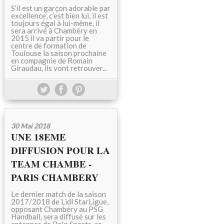
S’il est un garçon adorable par
excellence, c’est bien lui, il est
toujours égal à lui-même, il
sera arrivé à Chambéry en
2015 il va partir pour le
centre de formation de
Toulouse la saison prochaine
en compagnie de Romain
Giraudau, ils vont retrouver...
30 Mai 2018
UNE 18EME
DIFFUSION POUR LA
TEAM CHAMBE -
PARIS CHAMBERY
Le dernier match de la saison
2017/2018 de Lidl StarLigue,
opposant Chambéry au PSG
Handball, sera diffusé sur les