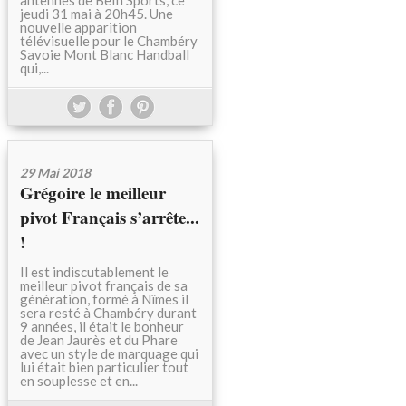
antennes de BeIn Sports, ce
jeudi 31 mai à 20h45. Une
nouvelle apparition
télévisuelle pour le Chambéry
Savoie Mont Blanc Handball
qui,...
29 Mai 2018
Grégoire le meilleur
pivot Français s’arrête...
!
Il est indiscutablement le
meilleur pivot français de sa
génération, formé à Nîmes il
sera resté à Chambéry durant
9 années, il était le bonheur
de Jean Jaurès et du Phare
avec un style de marquage qui
lui était bien particulier tout
en souplesse et en...