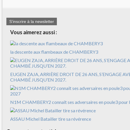
S'inscrire à la newsletter
Vous aimerez aussi :
la descente aux flambeaux de CHAMBERY3
EUGEN ZAJA, ARRIÈRE DROIT DE 26 ANS, S’ENGAGE A
CHAMBÉ JUSQU’EN 2027.
N1M CHAMBERY2 connaît ses adversaires en poule3 pour l
ASSAU Michel Batailler tire sa révérence