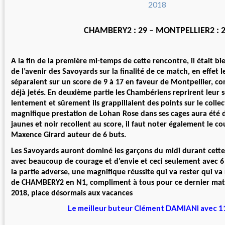
CHAMBERY2 : 29 – MONTPELLIER2 : 
A la fin de la première mi-temps de cette rencontre, il était bie
de l’avenir des Savoyards sur la finalité de ce match, en effet 
séparaient sur un score de 9 à 17 en faveur de Montpellier, co
déjà jetés. En deuxième partie les Chambériens reprirent leur 
lentement et sûrement ils grappillaient des points sur le collect
magnifique prestation de Lohan Rose dans ses cages aura été 
jaunes et noir recollent au score, il faut noter également le c
Maxence Girard auteur de 6 buts.
Les Savoyards auront dominé les garçons du midi durant cet
avec beaucoup de courage et d’envie et ceci seulement avec 6
la partie adverse, une magnifique réussite qui va rester qui va 
de CHAMBERY2 en N1, compliment à tous pour ce dernier matc
2018, place désormais aux vacances
Le meilleur buteur Clément DAMIANI avec 1