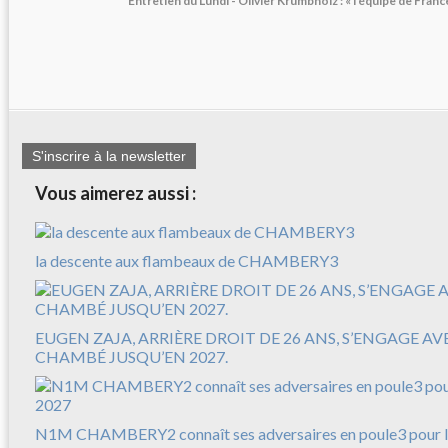
Entretien du Lundi - Olivier Krumbholz : « l’équipe de Fran
S'inscrire à la newsletter
Vous aimerez aussi :
la descente aux flambeaux de CHAMBERY3
EUGEN ZAJA, ARRIÈRE DROIT DE 26 ANS, S’ENGAGE A
CHAMBÉ JUSQU’EN 2027.
N1M CHAMBERY2 connaît ses adversaires en poule3 pour l