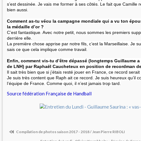
s’est dessinée. Je vais me former à ses côtés. Le fait que Camille 
bien aussi.
Comment as-tu vécu la campagne mondiale qui a vu ton épous
la médaille d’or ?
C’est fantastique. Avec notre petit, nous sommes les premiers suppo
derrière elle.
La première chose apprise par notre fils, c’est la Marseillaise. Je sui
sais ce que cela implique comme travail.
Enfin, comment vis-tu d’être dépassé (longtemps Guillaume a é
de LNH) par Raphaël Caucheteux en position de recordman d
Il sait très bien que si j’étais resté jouer en France, ce record serait
Je suis très content que Raph ait ce record. Je suis heureux qu’il 
l’équipe de France. Comme quoi, il n’est jamais trop tard.
Source fédération Française de Handball
Compilation de photos saison 2017 - 2018 / Jean Pierre RIBOLI