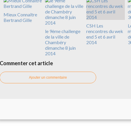
Mieux Connaître
Bertrand Gille
CSH Les
L
le 9ème challenge
rencontres du wek
m
de la ville de
end 5 et 6 avril
d
Chambéry
2014
3
dimanche 8 juin
2014
Commenter cet article
Ajouter un commentaire