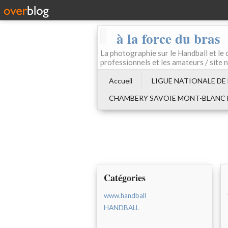
à la force du bras
La photographie sur le Handball e
professionnels et les amateurs / site 
Accueil
LIGUE NATIONALE DE
CHAMBERY SAVOIE MONT-BLANC
Catégories
www.handball
HANDBALL