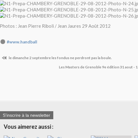
Photos : Jean Pierre Riboli / Jean Jaures 29 Août 2012
#www.handball
le dimanche 2 septembre les fondus ne perdront pas la boule.
Les Masters de Grenoble 9e édition 31 aout -
S'inscrire à la newsletter
Vous aimerez aussi :