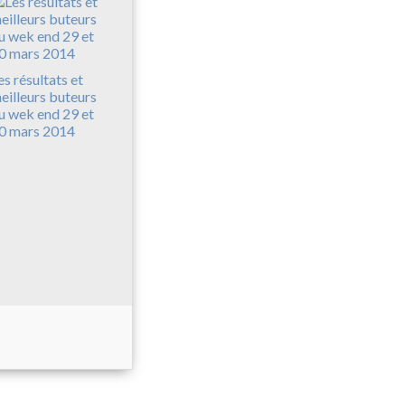
es résultats et
eilleurs buteurs
u wek end 29 et
0 mars 2014