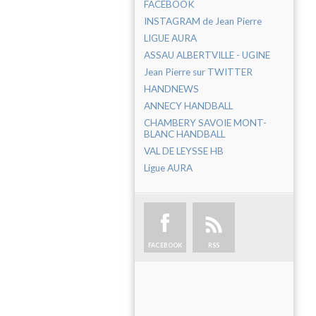
FACEBOOK
INSTAGRAM de Jean Pierre
LIGUE AURA
ASSAU ALBERTVILLE - UGINE
Jean Pierre sur TWITTER
HANDNEWS
ANNECY HANDBALL
CHAMBERY SAVOIE MONT-
BLANC HANDBALL
VAL DE LEYSSE HB
Ligue AURA
FACEBOOK
RSS