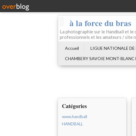
à la force du bras
La photographie sur le Handball e
professionnels et les amateurs / site 
Accueil
LIGUE NATIONALE DE
CHAMBERY SAVOIE MONT-BLANC
Catégories
www.handball
HANDBALL