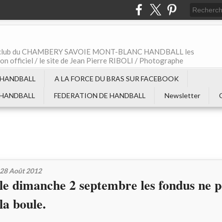
t le club du CHAMBERY SAVOIE MONT-BLANC HANDBALL les
non officiel / le site de Jean Pierre RIBOLI / Photographe
 HANDBALL
A LA FORCE DU BRAS SUR FACEBOOK
 HANDBALL
FEDERATION DE HANDBALL
Newsletter
28 Août 2012
le dimanche 2 septembre les fondus ne 
la boule.