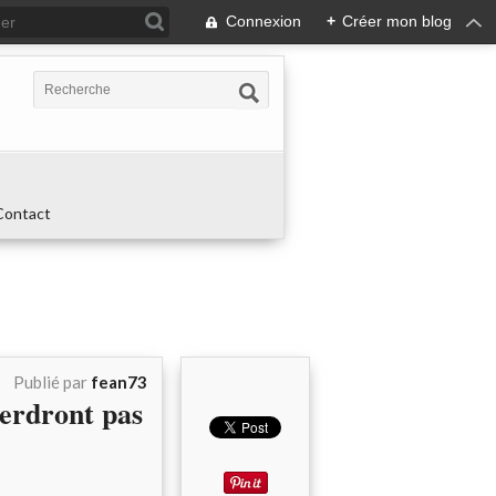
Connexion
+
Créer mon blog
Contact
Publié par
fean73
perdront pas