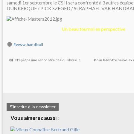
samedi 1er septembre le CSH sera confronté à 3 autres équip
DUNKERQUE / PICK SZEGED / St RAPHAEL VAR HANDBA
Un beau tournoi en perspective
#www.handball
N1 prépa une rencontre désiquilibrée..!
Pour la Motte Servolex e
S'inscrire à la newsletter
Vous aimerez aussi :