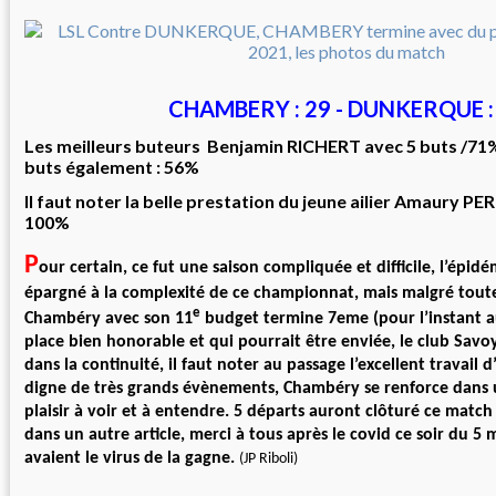
CHAMBERY : 29 - DUNKERQUE :
Les meilleurs buteurs Benjamin RICHERT avec 5 buts /71%
buts également : 56%
Il faut noter la belle prestation du jeune ailier Amaury PER
100%
P
our certain, ce fut une saison compliquée et difficile, l’épidé
épargné à la complexité de ce championnat, mais malgré toute
e
Chambéry avec son 11
budget termine 7eme (pour l’instant a
place bien honorable et qui pourrait être enviée, le club Savoy
dans la continuité, il faut noter au passage l’excellent travail
digne de très grands évènements, Chambéry se renforce dans un
plaisir à voir et à entendre. 5 départs auront clôturé ce matc
dans un autre article, merci à tous après le covid ce soir du 5 m
avaient le virus de la gagne.
(JP Riboli)