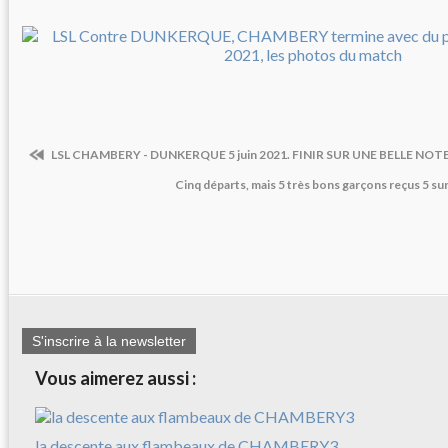
LSL CHAMBERY - DUNKERQUE 5 juin 2021. FINIR SUR UNE BELLE NOT
Cinq départs, mais 5 très bons garçons reçus 5 sur
S'inscrire à la newsletter
Vous aimerez aussi :
la descente aux flambeaux de CHAMBERY3