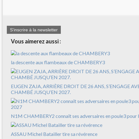
S'inscrire à la newsletter
Vous aimerez aussi :
la descente aux flambeaux de CHAMBERY3
EUGEN ZAJA, ARRIÈRE DROIT DE 26 ANS, S’ENGAGE A
CHAMBÉ JUSQU’EN 2027.
N1M CHAMBERY2 connaît ses adversaires en poule3 pour l
ASSAU Michel Batailler tire sa révérence