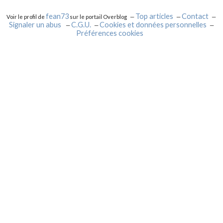
fean73
Top articles
Contact
Voir le profil de
sur le portail Overblog
Signaler un abus
C.G.U.
Cookies et données personnelles
Préférences cookies