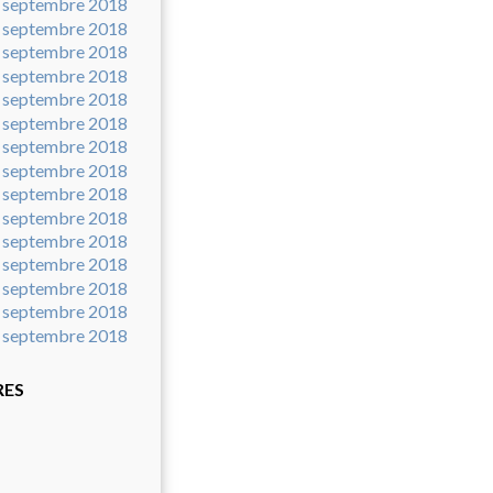
JEAN JAURES