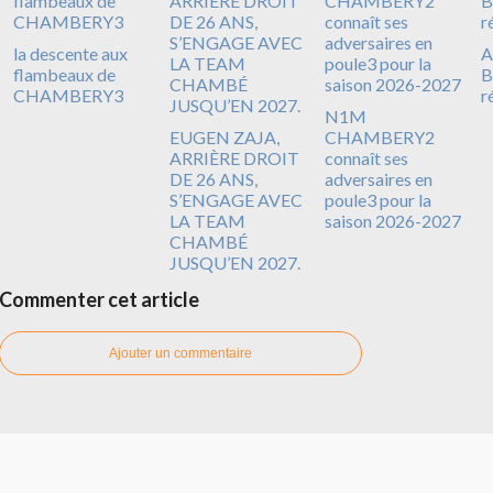
la descente aux
A
flambeaux de
B
CHAMBERY3
r
N1M
EUGEN ZAJA,
CHAMBERY2
ARRIÈRE DROIT
connaît ses
DE 26 ANS,
adversaires en
S’ENGAGE AVEC
poule3 pour la
LA TEAM
saison 2026-2027
CHAMBÉ
JUSQU’EN 2027.
Commenter cet article
Ajouter un commentaire