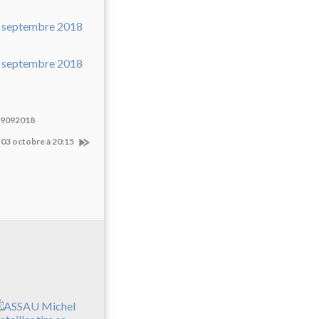
29092018
03 octobre à 20:15