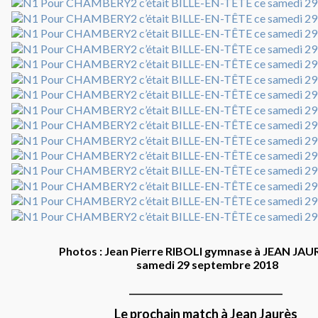
Photos : Jean Pierre RIBOLI gymnase à 
samedi 29 septembre 2018
____________________________________
Le prochain match à Jean Jaurès