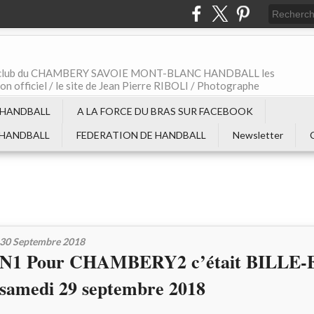
t le club du CHAMBERY SAVOIE MONT-BLANC HANDBALL les
non officiel / le site de Jean Pierre RIBOLI / Photographe
 HANDBALL
A LA FORCE DU BRAS SUR FACEBOOK
 HANDBALL
FEDERATION DE HANDBALL
Newsletter
30 Septembre 2018
N1 Pour CHAMBERY2 c’était BILLE-
samedi 29 septembre 2018