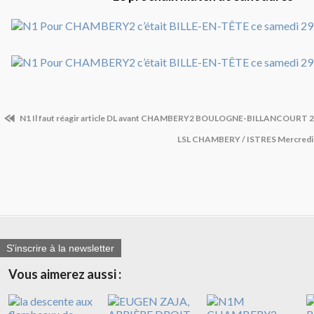
N1 Il faut réagir article DL avant CHAMBERY2 BOULOGNE-BILLANCOURT 
LSL CHAMBERY / ISTRES Mercredi 
S'inscrire à la newsletter
Vous aimerez aussi :