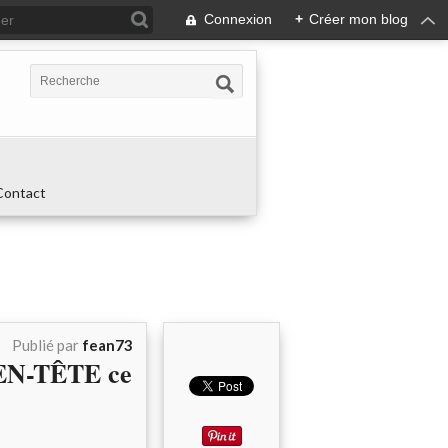
Connexion
+
Créer mon blog
Contact
Publié par
fean73
EN-TÊTE ce