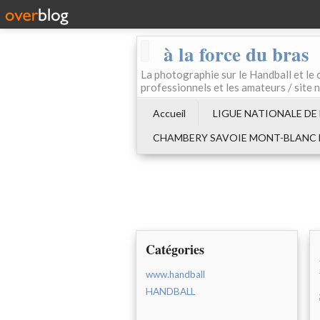
à la force du bras
La photographie sur le Handball e
professionnels et les amateurs / site 
Accueil
LIGUE NATIONALE DE
CHAMBERY SAVOIE MONT-BLANC
Catégories
www.handball
HANDBALL