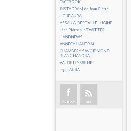
FACEBOOK
INSTAGRAM de Jean Pierre
LIGUE AURA
ASSAU ALBERTVILLE - UGINE
Jean Pierre sur TWITTER
HANDNEWS
ANNECY HANDBALL
CHAMBERY SAVOIE MONT-
BLANC HANDBALL
VAL DE LEYSSE HB
Ligue AURA
FACEBOOK
RSS