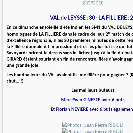
VAL de LEYSSE : 30 - LA FILLIERE : 
En ce dimanche ensoleillé d’été indien les SM1 du VAL DE LEYS
e
homologues de LA FILLIERE dans le cadre de leur 2
match de 
d’excellence régionale, si les 20 premières minutes de cette re
la Fillière donnaient l’impression d’êtres les plus fort ce qui fu
Savoyards prirent le dessus sans le lâcher jusqu’à la fin du mat
GIRARD étaient souriant en fin de rencontre, fière d’avoir gag
une grande joie.
Les handballeurs du VAL avaient ils une filière pour gagner ? 
chut... !)
Les meilleurs buteurs
Marc-Yvan GINESTE avec 6 buts
Et Florian NEVIERE avec 6 buts égalemen