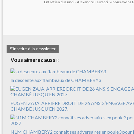
Entretien du Lundi - Alexandre Ferracci : « nous avons f
S'inscrire à la newsletter
Vous aimerez aussi :
la descente aux flambeaux de CHAMBERY3
EUGEN ZAJA, ARRIÈRE DROIT DE 26 ANS, S’ENGAGE A
CHAMBÉ JUSQU’EN 2027.
N1M CHAMBERY2 connaît ses adversaires en poule3 pour l