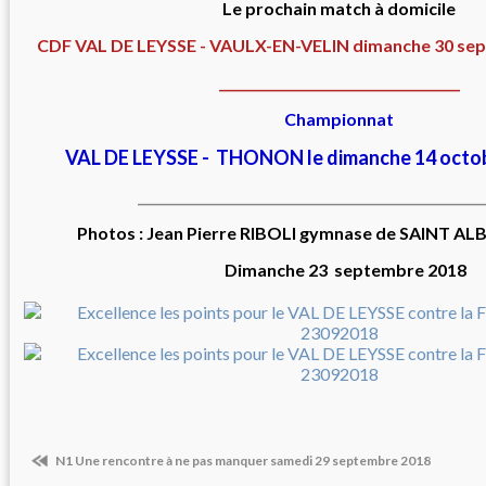
Le prochain match à domicile
CDF VAL DE LEYSSE - VAULX-EN-VELIN dimanche 30 sep
_____________________________________
Championnat
VAL DE LEYSSE - THONON le dimanche 14 octob
_____________________________________________________
Photos : Jean Pierre RIBOLI gymnase de SAINT A
Dimanche 23 septembre 2018
N1 Une rencontre à ne pas manquer samedi 29 septembre 2018