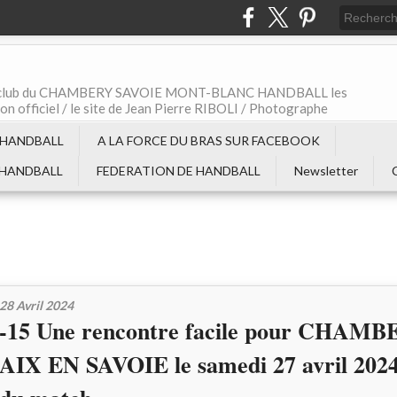
t le club du CHAMBERY SAVOIE MONT-BLANC HANDBALL les
non officiel / le site de Jean Pierre RIBOLI / Photographe
 HANDBALL
A LA FORCE DU BRAS SUR FACEBOOK
 HANDBALL
FEDERATION DE HANDBALL
Newsletter
28 Avril 2024
-15 Une rencontre facile pour CHAMB
AIX EN SAVOIE le samedi 27 avril 2024,