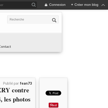
Connexion
+
Créer mon blog
Contact
Publié par
fean73
ERY contre
 les photos