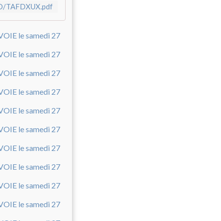
F/D/TAFDXUX.pdf