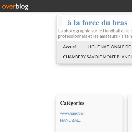
à la force du bras
La photographie sur le Handball e
professionnels et les amateurs / site 
Accueil
LIGUE NATIONALE DE
CHAMBERY SAVOIE MONT-BLANC
Catégories
www.handball
HANDBALL