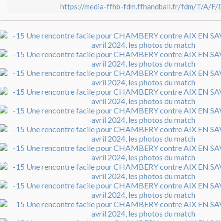
https://media-ffhb-fdm.ffhandball.fr/fdm/T/A/