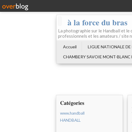
à la force du bras
La photographie sur le Handball e
professionnels et les amateurs / site 
Accueil
LIGUE NATIONALE DE
CHAMBERY SAVOIE MONT-BLANC
Catégories
www.handball
HANDBALL