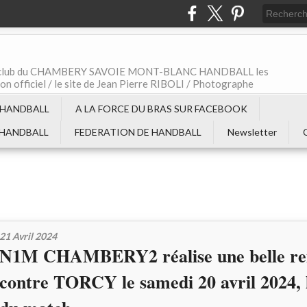
t le club du CHAMBERY SAVOIE MONT-BLANC HANDBALL les
non officiel / le site de Jean Pierre RIBOLI / Photographe
 HANDBALL
A LA FORCE DU BRAS SUR FACEBOOK
 HANDBALL
FEDERATION DE HANDBALL
Newsletter
21 Avril 2024
N1M CHAMBERY2 réalise une belle r
contre TORCY le samedi 20 avril 2024, 