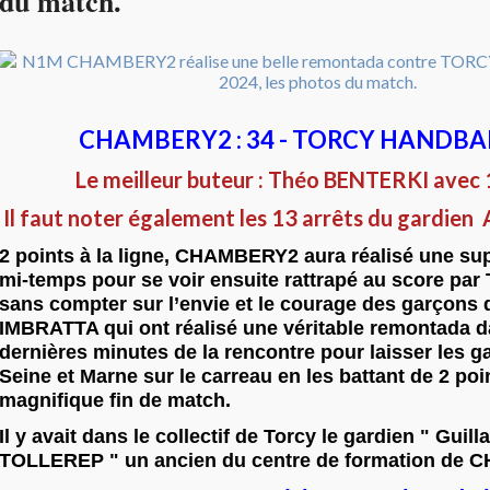
du match.
CHAMBERY2 : 34 - TORCY HANDBALL
Le meilleur buteur : Théo BENTERKI avec 
Il faut noter également les 13 arrêts du gardien
2 points à la ligne, CHAMBERY2 aura réalisé une su
mi-temps pour se voir ensuite rattrapé au score par T
sans compter sur l’envie et le courage des garçons
IMBRATTA qui ont réalisé une véritable remontada d
dernières minutes de la rencontre pour laisser les g
Seine et Marne sur le carreau en les battant de 2 po
magnifique fin de match.
Il y avait dans le collectif de Torcy le gardien " Guil
TOLLEREP " un ancien du centre de formation de