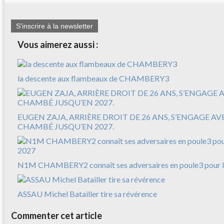
S'inscrire à la newsletter
Vous aimerez aussi :
la descente aux flambeaux de CHAMBERY3
EUGEN ZAJA, ARRIÈRE DROIT DE 26 ANS, S’ENGAGE A
CHAMBÉ JUSQU’EN 2027.
N1M CHAMBERY2 connaît ses adversaires en poule3 pour l
ASSAU Michel Batailler tire sa révérence
Commenter cet article