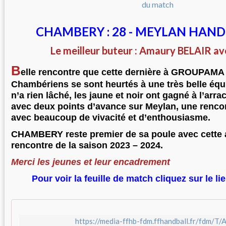
CHAMBERY : 28 - MEYLAN HANDB
Le meilleur buteur : Amaury BELAIR av
B
elle rencontre que cette dernière à GROUPAM
Chambériens se sont heurtés à une très belle équi
n’a rien lâché, les jaune et noir ont gagné à l’arra
avec deux points d’avance sur Meylan, une rencont
avec beaucoup de vivacité et d’enthousiasme.
CHAMBERY reste premier de sa poule avec cette 
rencontre de la saison 2023 – 2024.
Merci les jeunes et leur encadrement
Pour voir la feuille de match cliquez sur le l
https://media-ffhb-fdm.ffhandball.fr/fdm/