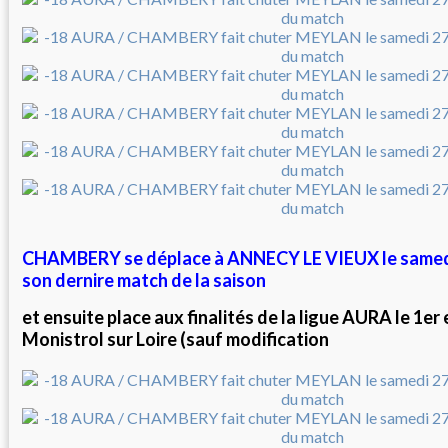
CHAMBERY se déplace à ANNECY LE VIEUX le samedi
son dernire match de la saison
et ensuite place aux finalités de la ligue AURA le 1er 
Monistrol sur Loire (sauf modification