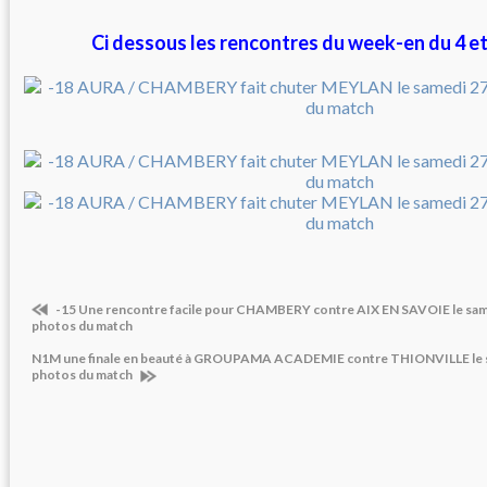
Ci dessous les rencontres du week-en du 4 e
-15 Une rencontre facile pour CHAMBERY contre AIX EN SAVOIE le samed
photos du match
N1M une finale en beauté à GROUPAMA ACADEMIE contre THIONVILLE le sa
photos du match