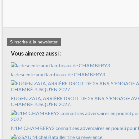
S'inscrire à la newsletter
Vous aimerez aussi :
la descente aux flambeaux de CHAMBERY3
EUGEN ZAJA, ARRIÈRE DROIT DE 26 ANS, S’ENGAGE A
CHAMBÉ JUSQU’EN 2027.
N1M CHAMBERY2 connaît ses adversaires en poule3 pour l