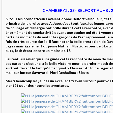
CHAMBERY2 : 33 - BELFORT AUHB : 
Si tous les pronosticeurs avaient donné Belfort vainqueur, c’éta
primaire de la droite avec A. Jupé, c’est tout faux, les jeunes s
de courage et d’énergie ont brillé durant cette rencontre, avec d
énormément de combativité devant une équipe qui était venue po
certains moments du match les garçons de l’est reprenaient le s
fois de très courte durée, il faut noter la belle prestation de 
cages mais également du jeune Nathan Muscio auteur de 5 buts e
buts, Josh étant encore un moins de 18.
Laurent Busselier qui aura guidé cette rencontre de main de maî
ses garçons c’est une très belle victoire pour le dernier match d
surtout devant le fait qu’il manquait 2 blessés : Antoine Leger 
meilleur buteur Savoyard : Nori Benhalima : 8 buts
Merci beaucoup les jeunes un excellent travail surtout pour vos f
bientôt pour des nouvelles aventures.