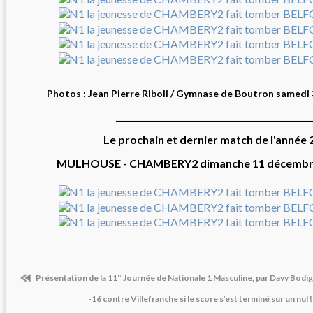
Photos : Jean Pierre Riboli / Gymnase de Boutron samedi
_______________________________________________
Le prochain et dernier match de l'année 
MULHOUSE - CHAMBERY2 dimanche 11 décembre
Présentation de la 11° Journée de Nationale 1 Masculine, par Davy Bodi
-16 contre Villefranche si le score s’est terminé sur un nul ! 