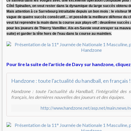
ce samedi dans les Vosges avec une excellente opération comptable pour 
Côté Spinalien, on veut rester dans la dynamique du large succès obtenu d
Mais attention à ce Sarrebourg intraitable depuis un bon mois : le visiteur 
vague de quatre succès consécutif… et possède la meilleure défense du c
veut lui reprendre la main dans la course aux plays-off : deuxième succès
pour les joueurs de Thierry Vamillier. Aix-en-Savoie veut enrayer sa mauvai
suite) et garder la tête hors de l’eau dans la course au maintien.
Pour lire la suite de l'article de Davy sur handzone, cliquez
Handzone : toute l'actualité du handball, en français !
Handzone : toute l'actualité du Handball, l'intégralité des
français, les dernières nouvelles des joueurs et des équipes.
http://www.handzone.net/asp.net/main.news/