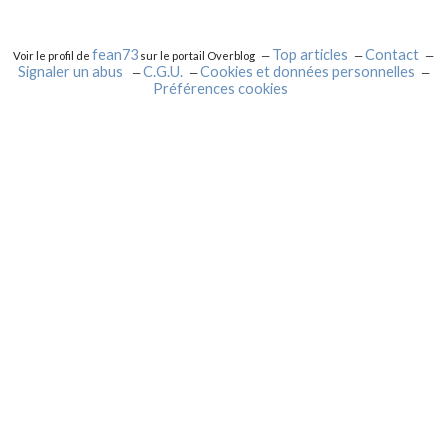
fean73
Top articles
Contact
Voir le profil de
sur le portail Overblog
Signaler un abus
C.G.U.
Cookies et données personnelles
Préférences cookies