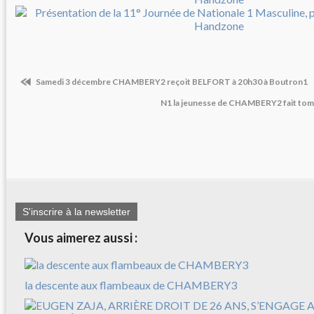
Samedi 3 décembre CHAMBERY2 reçoit BELFORT à 20h30 à Boutron1
N1 la jeunesse de CHAMBERY2 fait t
S'inscrire à la newsletter
Vous aimerez aussi :
la descente aux flambeaux de CHAMBERY3