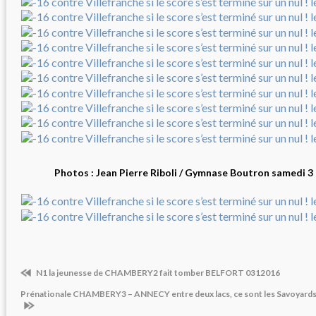
Photos : Jean Pierre Riboli / Gymnase Boutron samedi 
N1 la jeunesse de CHAMBERY2 fait tomber BELFORT 0312016
Prénationale CHAMBERY3 – ANNECY entre deux lacs, ce sont les Savoyards