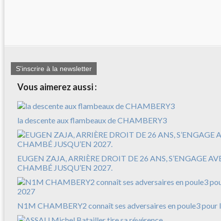
S'inscrire à la newsletter
Vous aimerez aussi :
la descente aux flambeaux de CHAMBERY3
EUGEN ZAJA, ARRIÈRE DROIT DE 26 ANS, S’ENGAGE A
CHAMBÉ JUSQU’EN 2027.
N1M CHAMBERY2 connaît ses adversaires en poule3 pour l