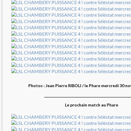
Photos : Jean Pierre RIBOLI / le Phare mercredi 30 n
_________________________________________________
Le prochain match au Phare