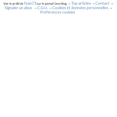
fean73
Top articles
Contact
Voir le profil de
sur le portail Overblog
Signaler un abus
C.G.U.
Cookies et données personnelles
Préférences cookies