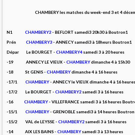
CHAMBERY les matches du week-end 3 et 4 déce
N1
CHAMBERY2
- BEFLORT samedi3 20h30 à Boutron1
Prén
CHAMBERY3
- ANNECY samedi3 à 18heurs Boutron1
Dépar Le BOURGET -
CHAMBERY4
samedi 3 à 20 heures
-19 ANNECY LE VIEUX -
CHAMBERY
dimanche 4 à 15h30
-18 St GENIS -
CHAMBERY
dimanche 4 à 16 heures
-17/1
CHAMBERY
- ANNECY le VIEUX dimanche 4 à 16 heure
-17/2 Le BOURGET -
CHAMBERY2
samedi 3 à 16 heures
-16
CHAMBERY
- VILLEFRANCE samedi 3 à 16 heures Boutr
-15/1
CHAMBERY
- GRENOBLE samedi3 à 14 heures Boutron
-15/2 VAL de LEYSSE -
CHAMBERY2
samedi 3 à 16 heures
-14 AIX LES BAINS -
CHAMBERY
samedi 3 à 13 heures