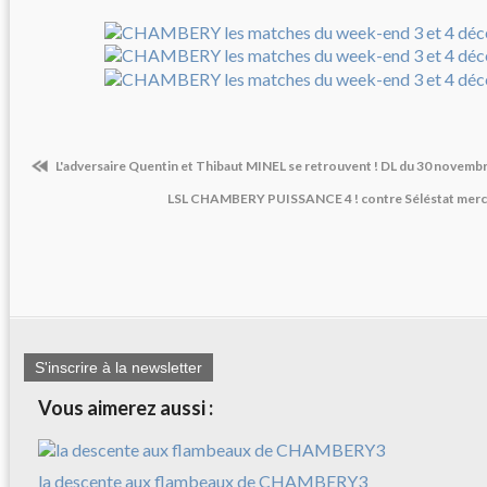
L'adversaire Quentin et Thibaut MINEL se retrouvent ! DL du 30 novemb
LSL CHAMBERY PUISSANCE 4 ! contre Séléstat merc
S'inscrire à la newsletter
Vous aimerez aussi :
la descente aux flambeaux de CHAMBERY3