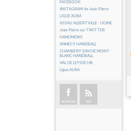
FACEBOOK
INSTAGRAM de Jean Pierre
LIGUE AURA
ASSAU ALBERTVILLE - UGINE
Jean Pierre sur TWITTER
HANDNEWS
ANNECY HANDBALL
CHAMBERY SAVOIE MONT-
BLANC HANDBALL
VAL DE LEYSSE HB
Ligue AURA
FACEBOOK
RSS