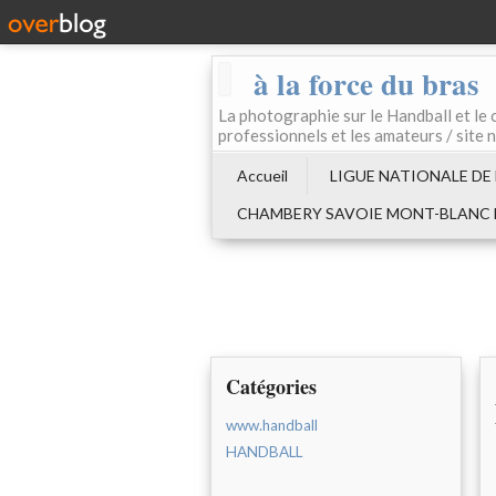
à la force du bras
La photographie sur le Handball e
professionnels et les amateurs / site 
Accueil
LIGUE NATIONALE DE
CHAMBERY SAVOIE MONT-BLANC
Catégories
www.handball
HANDBALL