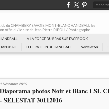
t le club du CHAMBERY SAVOIE MONT-BLANC HANDBALL les
non officiel / le site de Jean Pierre RIBOLI / Photographe
 HANDBALL
A LA FORCE DU BRAS SUR FACEBOOK
 HANDBALL
FEDERATION DE HANDBALL
Newsletter
1 Décembre 2016
Diaporama photos Noir et Blanc LS
- SELESTAT 30112016