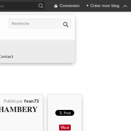
Connexion
+
Créer mon blog
Contact
Publié par
fean73
L CHAMBERY