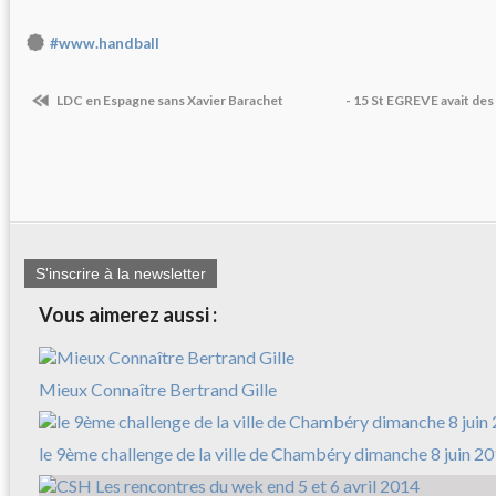
#www.handball
LDC en Espagne sans Xavier Barachet
- 15 St EGREVE avait d
S'inscrire à la newsletter
Vous aimerez aussi :
Mieux Connaître Bertrand Gille
le 9ème challenge de la ville de Chambéry dimanche 8 juin 2