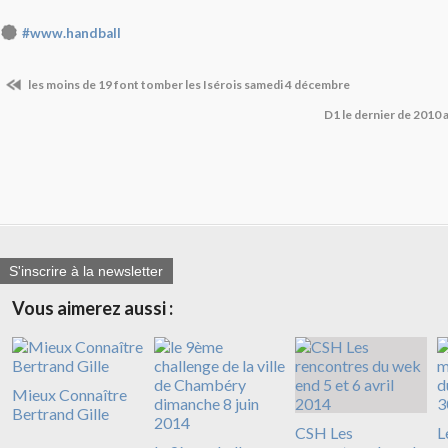
#www.handball
les moins de 19 font tomber les Isérois samedi 4 décembre
D1 le dernier de 2010 
S'inscrire à la newsletter
Vous aimerez aussi :
Mieux Connaître
Bertrand Gille
CSH Les
L