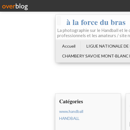
à la force du bras
La photographie sur le Handball e
professionnels et les amateurs / site 
Accueil
LIGUE NATIONALE DE
CHAMBERY SAVOIE MONT-BLANC
Catégories
www.handball
HANDBALL