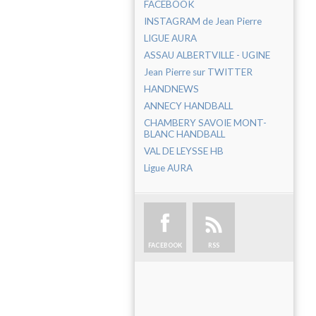
FACEBOOK
INSTAGRAM de Jean Pierre
LIGUE AURA
ASSAU ALBERTVILLE - UGINE
Jean Pierre sur TWITTER
HANDNEWS
ANNECY HANDBALL
CHAMBERY SAVOIE MONT-
BLANC HANDBALL
VAL DE LEYSSE HB
Ligue AURA
FACEBOOK
RSS