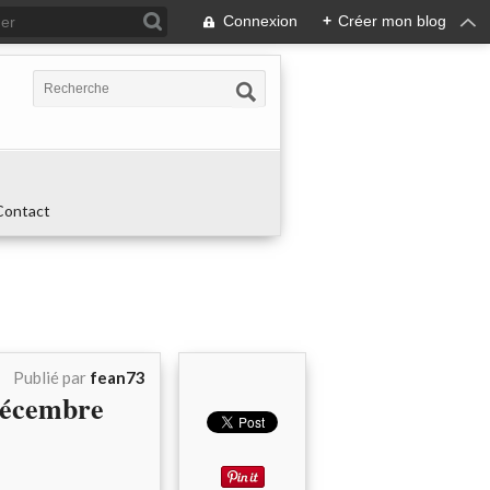
Connexion
+
Créer mon blog
Contact
Publié par
fean73
décembre