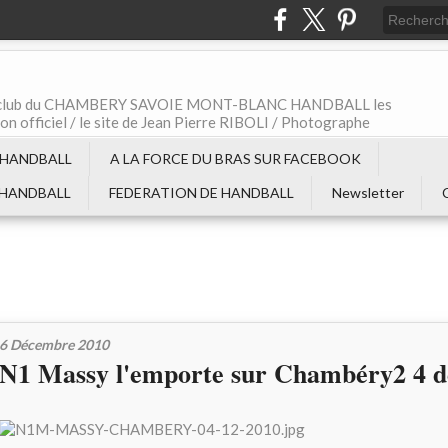
t le club du CHAMBERY SAVOIE MONT-BLANC HANDBALL les
non officiel / le site de Jean Pierre RIBOLI / Photographe
 HANDBALL
A LA FORCE DU BRAS SUR FACEBOOK
 HANDBALL
FEDERATION DE HANDBALL
Newsletter
6 Décembre 2010
N1 Massy l'emporte sur Chambéry2 4 