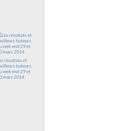
es résultats et
eilleurs buteurs
u wek end 29 et
0 mars 2014