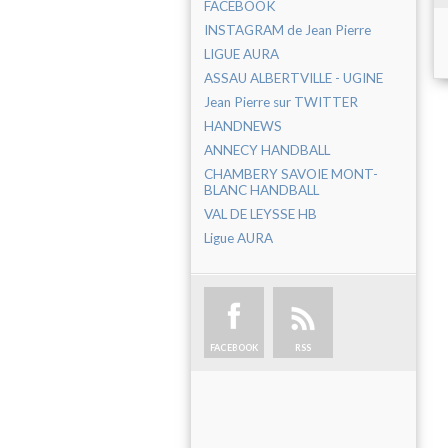
FACEBOOK
INSTAGRAM de Jean Pierre
LIGUE AURA
ASSAU ALBERTVILLE - UGINE
Jean Pierre sur TWITTER
HANDNEWS
ANNECY HANDBALL
CHAMBERY SAVOIE MONT-
BLANC HANDBALL
VAL DE LEYSSE HB
Ligue AURA
FACEBOOK
RSS