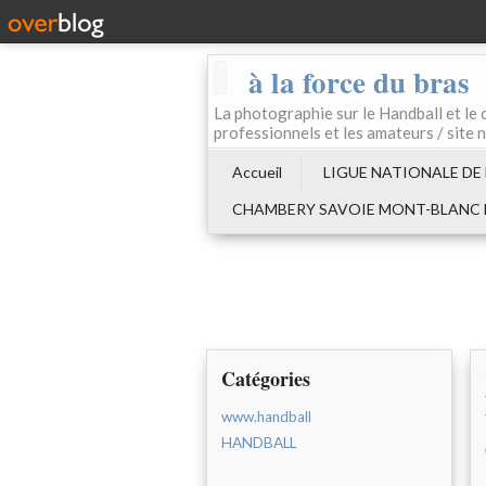
à la force du bras
La photographie sur le Handball e
professionnels et les amateurs / site 
Accueil
LIGUE NATIONALE DE
CHAMBERY SAVOIE MONT-BLANC
Catégories
www.handball
HANDBALL