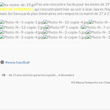
Pas une rencontre facile pour les moins de 19
SAVOIE HANDBALL
qui rencontraient hier au soir à Jean Jaures l'
mais les Savoyards plus téméraires ont remporté ce match de 27 à 21
Photos : JP Riboli / Jean Jaures 4 décembre 2010
#www.handball
- de 17 une victoire qui arrive à point... 4 décembre
N1 Massy l'emporte sur Ch