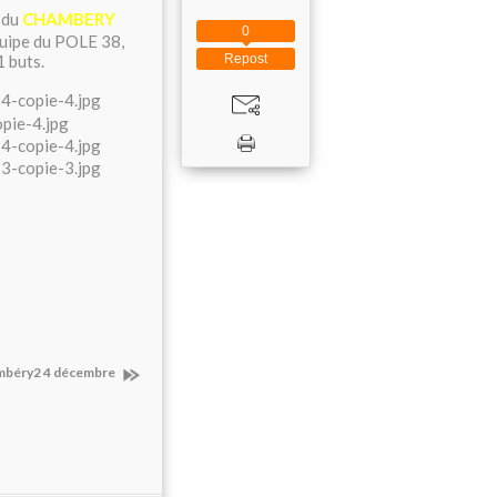
 du
CHAMBERY
0
équipe du POLE 38,
Repost
 buts.
ambéry2 4 décembre