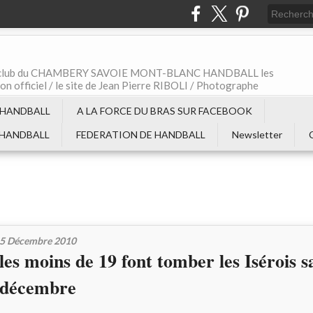
t le club du CHAMBERY SAVOIE MONT-BLANC HANDBALL les
non officiel / le site de Jean Pierre RIBOLI / Photographe
 HANDBALL
A LA FORCE DU BRAS SUR FACEBOOK
 HANDBALL
FEDERATION DE HANDBALL
Newsletter
5 Décembre 2010
les moins de 19 font tomber les Isérois 
décembre