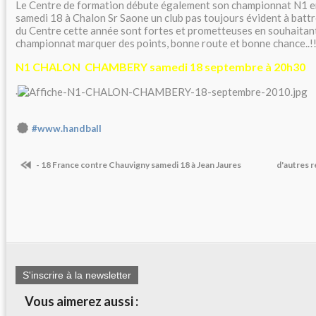
Le Centre de formation débute également son championnat N1 en
samedi 18 à Chalon Sr Saone un club pas toujours évident à battr
du Centre cette année sont fortes et prometteuses en souhaitant
championnat marquer des points, bonne route et bonne chance..!!!
N1 CHALON CHAMBERY samedi 18 septembre à 20h30
.
#www.handball
- 18 France contre Chauvigny samedi 18 à Jean Jaures
d'autres 
S'inscrire à la newsletter
Vous aimerez aussi :