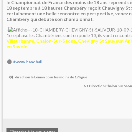
le Championnat de France des moins de 18 ans reprend se
18 septembre à 18 heures Chambéry reçoit Chauvigny St 
certainement une belle rencontre en perspective, venez
Chambéry qui débute son championnat.
.
1ere phase les Chambériens sont en poule 13, ils vont rencontre
Villeurbanne, Chalon-Sur-Saone, Chevigny St Sauveur, Ann
en Savoie.
#www.handball
direction le Léman pour les moins de 17 ligue
N1 Direction Chalon Sur Saô
S'inscrire à la newsletter