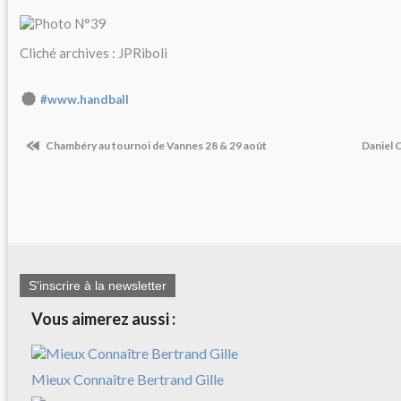
Cliché archives : JPRiboli
#www.handball
Chambéry au tournoi de Vannes 28 & 29 août
Daniel C
S'inscrire à la newsletter
Vous aimerez aussi :
Mieux Connaître Bertrand Gille