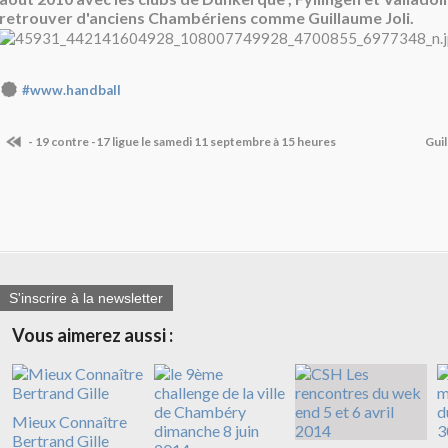
retrouver d'anciens Chambériens comme Guillaume Joli.
#www.handball
- 19 contre -17 ligue le samedi 11 septembre à 15 heures
Guil
S'inscrire à la newsletter
Vous aimerez aussi :
Mieux Connaître
Bertrand Gille