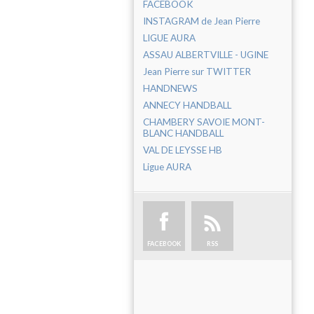
FACEBOOK
INSTAGRAM de Jean Pierre
LIGUE AURA
ASSAU ALBERTVILLE - UGINE
Jean Pierre sur TWITTER
HANDNEWS
ANNECY HANDBALL
CHAMBERY SAVOIE MONT-
BLANC HANDBALL
VAL DE LEYSSE HB
Ligue AURA
FACEBOOK
RSS