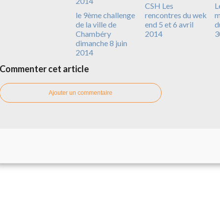
CSH Les
L
le 9ème challenge
rencontres du wek
m
de la ville de
end 5 et 6 avril
d
Chambéry
2014
3
dimanche 8 juin
2014
Commenter cet article
Ajouter un commentaire