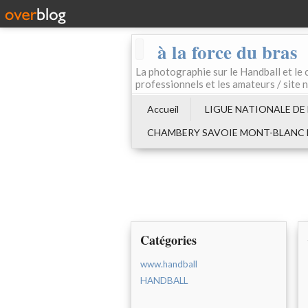
à la force du bras
La photographie sur le Handball e
professionnels et les amateurs / site 
Accueil
LIGUE NATIONALE DE
CHAMBERY SAVOIE MONT-BLANC
Catégories
www.handball
HANDBALL