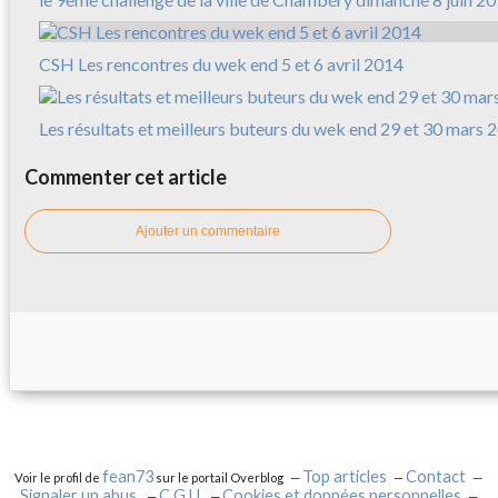
CSH Les rencontres du wek end 5 et 6 avril 2014
Les résultats et meilleurs buteurs du wek end 29 et 30 mars 
Commenter cet article
Ajouter un commentaire
fean73
Top articles
Contact
Voir le profil de
sur le portail Overblog
Signaler un abus
C.G.U.
Cookies et données personnelles