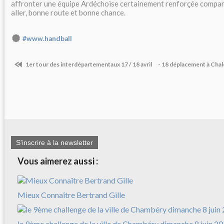
affronter une équipe Ardéchoise certainement renforçée compa
aller, bonne route et bonne chance.
#www.handball
1er tour des interdépartementaux 17 / 18 avril
- 18 déplacement à Cha
S'inscrire à la newsletter
Vous aimerez aussi :
Mieux Connaître Bertrand Gille
le 9ème challenge de la ville de Chambéry dimanche 8 juin 2