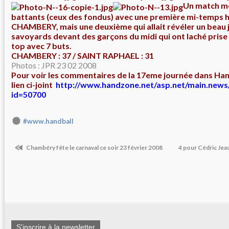
Un match m
battants (ceux des fondus) avec une première mi-temps 
CHAMBERY, mais une deuxième qui allait révéler un beau j
savoyards devant des garçons du midi qui ont laché prise ,
top avec 7 buts.
CHAMBERY : 37 / SAINT RAPHAEL : 31
Photos : JPR 23 02 2008
Pour voir les commentaires de la 17eme journée dans Han
lien ci-joint
http://www.handzone.net/asp.net/main.news
id=50700
#www.handball
Chambéry fête le carnaval ce soir 23 février 2008
4 pour Cédric Je
S'inscrire à la newsletter