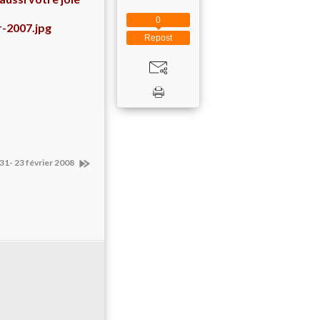
0
Repost
1- 23 février 2008