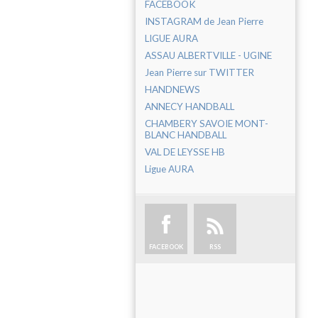
FACEBOOK
INSTAGRAM de Jean Pierre
LIGUE AURA
ASSAU ALBERTVILLE - UGINE
Jean Pierre sur TWITTER
HANDNEWS
ANNECY HANDBALL
CHAMBERY SAVOIE MONT-
BLANC HANDBALL
VAL DE LEYSSE HB
Ligue AURA
FACEBOOK
RSS