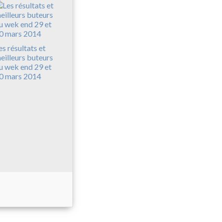
es résultats et
eilleurs buteurs
u wek end 29 et
0 mars 2014