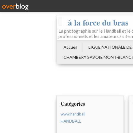
à la force du bras
La photographie sur le Handball e
professionnels et les amateurs / site 
Accueil
LIGUE NATIONALE DE
CHAMBERY SAVOIE MONT-BLANC
Catégories
www.handball
HANDBALL