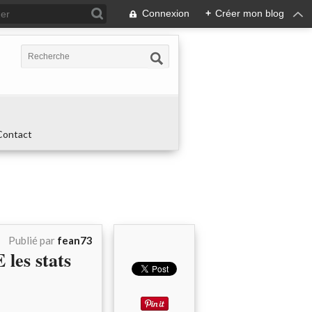
Connexion
+
Créer mon blog
Contact
Publié par
fean73
es stats