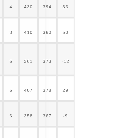
4
430
394
36
3
410
360
50
5
361
373
-12
5
407
378
29
6
358
367
-9