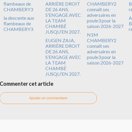
la descente aux
A
flambeaux de
B
CHAMBERY3
r
N1M
EUGEN ZAJA,
CHAMBERY2
ARRIÈRE DROIT
connaît ses
DE 26 ANS,
adversaires en
S’ENGAGE AVEC
poule3 pour la
LA TEAM
saison 2026-2027
CHAMBÉ
JUSQU’EN 2027.
Commenter cet article
Ajouter un commentaire