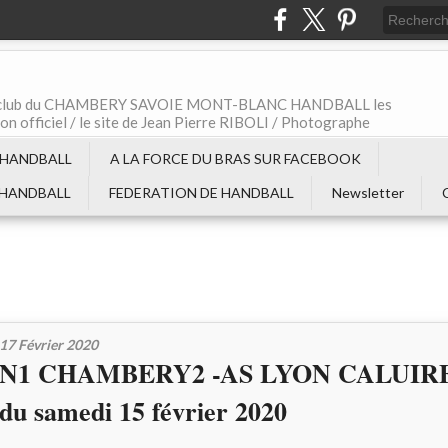
t le club du CHAMBERY SAVOIE MONT-BLANC HANDBALL les
non officiel / le site de Jean Pierre RIBOLI / Photographe
 HANDBALL
A LA FORCE DU BRAS SUR FACEBOOK
 HANDBALL
FEDERATION DE HANDBALL
Newsletter
17 Février 2020
N1 CHAMBERY2 -AS LYON CALUIRE l
du samedi 15 février 2020