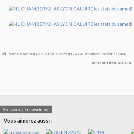
N1M CHAMBERY2 plus fort que LYON CALUIRE samedi 15 février 2020
#ENTRETIENDULUNDI -
S'inscrire à la newsletter
Vous aimerez aussi :