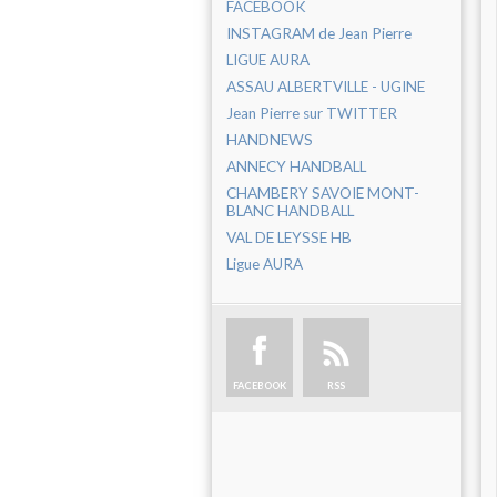
FACEBOOK
INSTAGRAM de Jean Pierre
LIGUE AURA
ASSAU ALBERTVILLE - UGINE
Jean Pierre sur TWITTER
HANDNEWS
ANNECY HANDBALL
CHAMBERY SAVOIE MONT-
BLANC HANDBALL
VAL DE LEYSSE HB
Ligue AURA
FACEBOOK
RSS