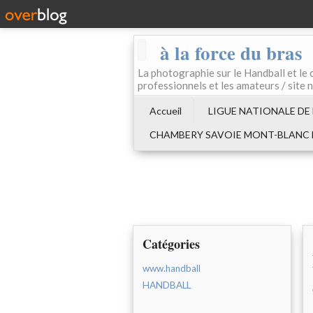
à la force du bras
La photographie sur le Handball e
professionnels et les amateurs / site 
Accueil
LIGUE NATIONALE DE
CHAMBERY SAVOIE MONT-BLANC
Catégories
www.handball
HANDBALL