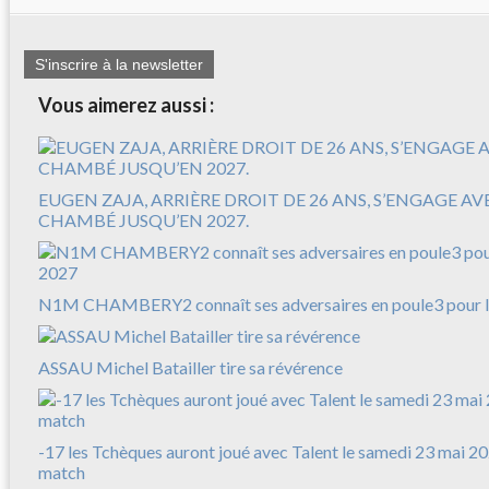
S'inscrire à la newsletter
Vous aimerez aussi :
EUGEN ZAJA, ARRIÈRE DROIT DE 26 ANS, S’ENGAGE A
CHAMBÉ JUSQU’EN 2027.
N1M CHAMBERY2 connaît ses adversaires en poule3 pour l
ASSAU Michel Batailler tire sa révérence
-17 les Tchèques auront joué avec Talent le samedi 23 mai 20
match