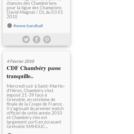
chances des Chambériens
pour la ligue des Champions
David Magnat / DL du 03 01
2010
#www.handball
4 Février 2010
CDF Chambéry passe
tranquille..
Mercredi soir à Saint-Martin-
d'Hères, Chambéry s'est
imposé 21-39 face à
Grenoble, en seizième de
finale de la Coupe de France .
Il s'agissait du premier match
officiel de cette année 2010
et Chambéry s'en est
largement sorti en écrasant
Grenoble SMHGUC...