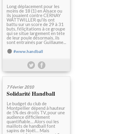
Long déplacement pour les
moins de 18 (1) en Alsace ou
ils jouaient contre CERNAY
WATTWILLER qu'ils ont
battu sur un score de 29 à 31
buts, féliçitations à ce groupe
qui se situe largement en tète
de leur poule désormais, ils
sont entrainés par Guillaume...
#www.handball
7 Février 2010
Solidarité Handball
Le budget du club de
Montpellier dépend à hauteur
de 5% des droits TV, pour une
audience difficilement
quantifiable… Alors oui les
maillots de handball font
sapins de Noël… Mais