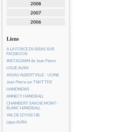
2008
2007
2006
Liens
A LA FORCE DU BRAS SUR
FACEBOOK
INSTAGRAM de Jean Pierre
LIGUE AURA
ASSAU ALBERTVILLE - UGINE
Jean Pierre sur TWITTER
HANDNEWS
ANNECY HANDBALL
CHAMBERY SAVOIE MONT-
BLANC HANDBALL
VAL DE LEYSSE HB
Ligue AURA