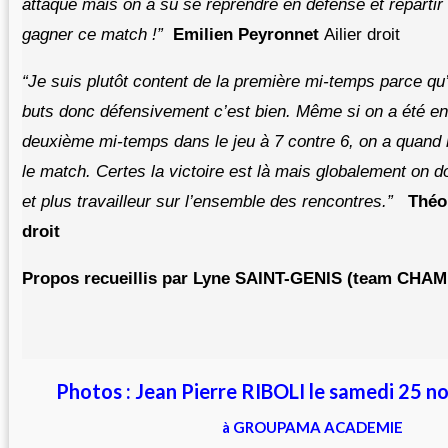
attaque mais on a su se reprendre en défense et repartir 
gagner ce match !”
Emilien Peyronnet
Ailier droit
“Je suis plutôt content de la première mi-temps parce qu
buts donc défensivement c’est bien. Même si on a été en d
deuxième mi-temps dans le jeu à 7 contre 6, on a quand
le match. Certes la victoire est là mais globalement on d
et plus travailleur sur l’ensemble des rencontres.”
Théo 
droit
Propos recueillis par Lyne SAINT-GENIS (team CHA
Photos : Jean Pierre RIBOLI le samedi 25 
à GROUPAMA ACADEMIE