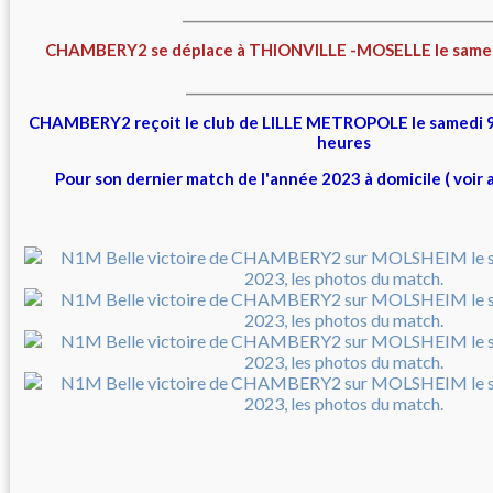
_______________________________________________
CHAMBERY2 se déplace à THIONVILLE -MOSELLE le same
______________________________________________
CHAMBERY2 reçoit le club de LILLE METROPOLE le samedi 
heures
Pour son dernier match de l'année 2023 à domicile ( voir 