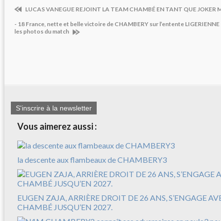
LUCAS VANEGUE REJOINT LA TEAM CHAMBÉ EN TANT QUE JOKER 
- 18 France, nette et belle victoire de CHAMBERY sur l’entente LIGERIENN
les photos du match
S'inscrire à la newsletter
Vous aimerez aussi :
la descente aux flambeaux de CHAMBERY3
EUGEN ZAJA, ARRIÈRE DROIT DE 26 ANS, S’ENGAGE A
CHAMBÉ JUSQU’EN 2027.