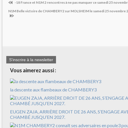
-18 France et N1M 2 rencontres à ne pas manquer ce samedi 25 novemb
N1M Belle victoire de CHAMBERY2 sur MOLSHEIM le samedi 25 novembre 20
S'inscrire à la newsletter
Vous aimerez aussi :
la descente aux flambeaux de CHAMBERY3
EUGEN ZAJA, ARRIÈRE DROIT DE 26 ANS, S’ENGAGE A
CHAMBÉ JUSQU’EN 2027.