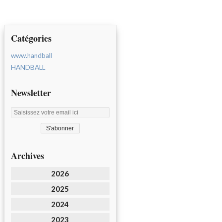
Catégories
www.handball
HANDBALL
Newsletter
Archives
2026
2025
2024
2023