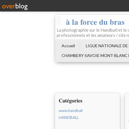
à la force du bras
La photographie sur le Handball e
professionnels et les amateurs / site 
Accueil
LIGUE NATIONALE DE
CHAMBERY SAVOIE MONT-BLANC
Catégories
www.handball
HANDBALL