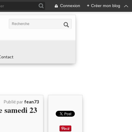
Connexion
+
Créer mon blog
Contact
Publié par
fean73
samedi 23