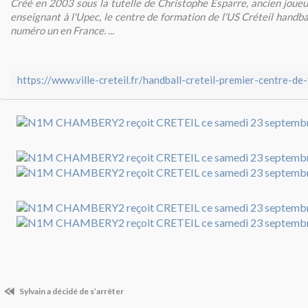
Créé en 2003 sous la tutelle de Christophe Esparre, ancien joueu
enseignant à l'Upec, le centre de formation de l'US Créteil handba
numéro un en France. ...
Sylvain a décidé de s’arrêter