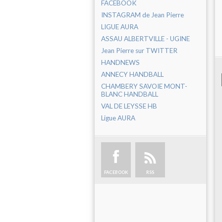
FACEBOOK
INSTAGRAM de Jean Pierre
LIGUE AURA
ASSAU ALBERTVILLE - UGINE
Jean Pierre sur TWITTER
HANDNEWS
ANNECY HANDBALL
CHAMBERY SAVOIE MONT-
BLANC HANDBALL
VAL DE LEYSSE HB
Ligue AURA
FACEBOOK
RSS