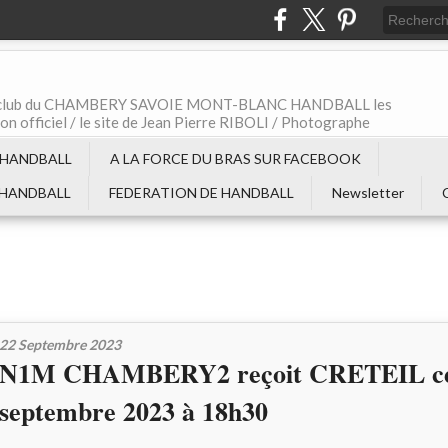
t le club du CHAMBERY SAVOIE MONT-BLANC HANDBALL les
non officiel / le site de Jean Pierre RIBOLI / Photographe
 HANDBALL
A LA FORCE DU BRAS SUR FACEBOOK
 HANDBALL
FEDERATION DE HANDBALL
Newsletter
22 Septembre 2023
N1M CHAMBERY2 reçoit CRETEIL ce 
septembre 2023 à 18h30