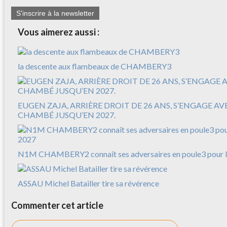
S'inscrire à la newsletter
Vous aimerez aussi :
la descente aux flambeaux de CHAMBERY3
EUGEN ZAJA, ARRIÈRE DROIT DE 26 ANS, S’ENGAGE A
CHAMBÉ JUSQU’EN 2027.
N1M CHAMBERY2 connaît ses adversaires en poule3 pour l
ASSAU Michel Batailler tire sa révérence
Commenter cet article